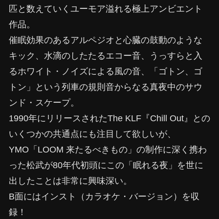
匹と数えていくユーモア溢れる極上アンビエント
作品。
催眠効果のあるアルペジオと心臓の鼓動のような
キック、水滴のしたたるエコー音、うっすらと入
るホワイト・ノイズによる風の音、「ゴトン、ゴ
トン」という列車の規則音からなる真夜中のサウ
ンド・スケープ。
1990年にリリースされたThe KLF『Chill Out』との
いくつかの共通点にも注目して欲しいが、
YMO「LOOM 来たるべきもの」の制作に深く携わ
った松武が80年代初頭にこの「眠れる夜」を世に
出したことは非常に興味深い。
B面にはインスト（カラオケ・バージョン）を収
録！