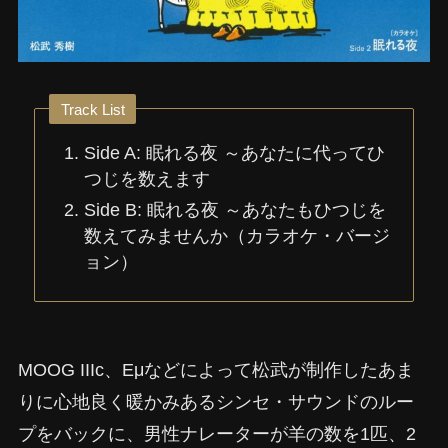
Track List
Side A: 眠れる夜 ～あなたに代ってひ
つじを数えます
Side B: 眠れる夜 ～あなたもひつじを
数えてみませんか（カラオケ・バージ
ョン）
MOOG IIIc、Eμなどによって松武が制作したあま
りに心地良く暖かみあるシンセ・サウンドのルー
プをバックに、男性ナレーターが羊の数を1匹、2