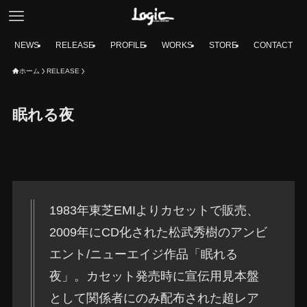
NEWS
RELEASE
PROFILE
WORKS
STORE
CONTACT
ホーム
RELEASE
眠れる夜
1983年東芝EMIよりカセットで販売、
2009年にCD化された松武秀樹のアンビ
エント/ニューエイジ作品「眠れる
夜」。カセット発売時に宣伝用見本盤
として関係者にのみ配布された超レア