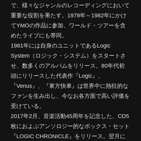
で、様々なジャンルのレコーディングにおいて
重要な役割を果たす。1978年～1982年にかけ
てYMOの作品に参加、ワールド・ツアーを含
めたライブにも帯同。
1981年には自身のユニットであるLogic
System（ロジック・システム）をスタートさ
せ、数多くのアルバムをリリース。80年代初
頭にリリースした代表作『Logic』、
『Venus』、『東方快車』は世界中に熱狂的な
ファンを生み出し、今なお各方面で高い評価を
受けている。
2017年2月、音楽活動45周年を記念した、CD5
枚におよぶアンソロジー的なボックス・セット
『LOGIC CHRONICLE』をリリース。翌月に