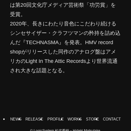
は第20回文化庁メディア芸術祭「功労賞」を
受賞。
2020年、長きにわたり音色にこだわり続ける
シンセサイザー・クラフツマンの矜持を詰め込
んだ『TECHNASMA』を発表。HMV record
shopがリリースした同作のアナログ盤はアメ
リカのLight In The Attic Recordsより世界流通
され大きな話題となる。
NEWS
RELEASE
PROFILE
WORKS
STORE
CONTACT
©
LogicSystem 松武秀樹 – Hideki Matsutake.