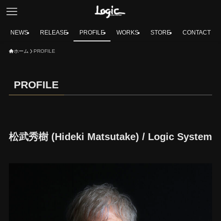
NEWS
RELEASE
PROFILE
WORKS
STORE
CONTACT
ホーム
PROFILE
PROFILE
松武秀樹 (Hideki Matsutake) / Logic System