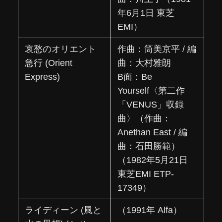
年6月1日 東芝
EMI）
哀愁のオリエント
作曲：筒美京平 / 編
急行 (Orient
曲：大村雅朗
Express)
B面：Be
Yourself〈第二作
「VENUS」収録
曲〉（作曲：
Anethan East / 編
曲：石田勝範）
（1982年5月21日
東芝EMI ETP-
17349）
ライディーン (風と
（1991年 Alfa）