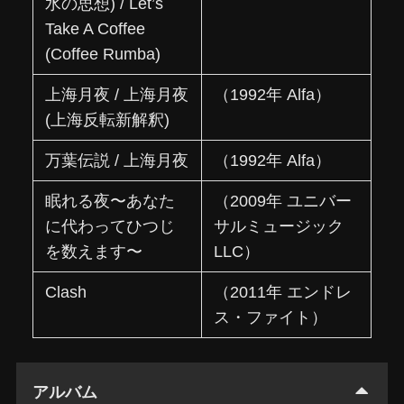
水の思想) / Let’s
Take A Coffee
(Coffee Rumba)
上海月夜 / 上海月夜
（1992年 Alfa）
(上海反転新解釈)
万葉伝説 / 上海月夜
（1992年 Alfa）
眠れる夜〜あなた
（2009年 ユニバー
に代わってひつじ
サルミュージック
を数えます〜
LLC）
Clash
（2011年 エンドレ
ス・ファイト）
アルバム